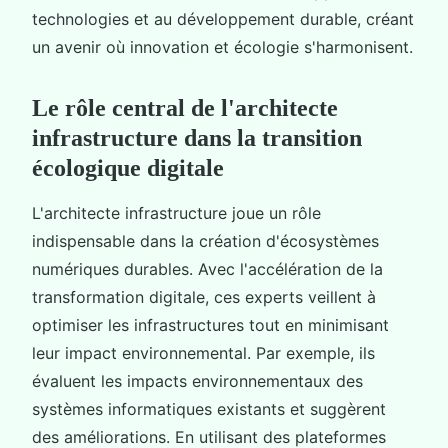
technologies et au développement durable, créant
un avenir où innovation et écologie s'harmonisent.
Le rôle central de l'architecte
infrastructure dans la transition
écologique digitale
L'architecte infrastructure joue un rôle
indispensable dans la création d'écosystèmes
numériques durables. Avec l'accélération de la
transformation digitale, ces experts veillent à
optimiser les infrastructures tout en minimisant
leur impact environnemental. Par exemple, ils
évaluent les impacts environnementaux des
systèmes informatiques existants et suggèrent
des améliorations. En utilisant des plateformes