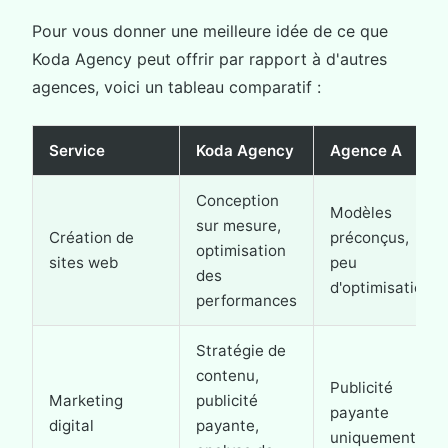
Pour vous donner une meilleure idée de ce que
Koda Agency peut offrir par rapport à d'autres
agences, voici un tableau comparatif :
Service
Koda Agency
Agence A
Conception
Modèles
sur mesure,
Création de
préconçus,
optimisation
sites web
peu
des
d'optimisation
performances
Stratégie de
contenu,
Publicité
Marketing
publicité
payante
digital
payante,
uniquement