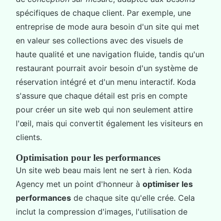
spécifiques de chaque client. Par exemple, une
entreprise de mode aura besoin d'un site qui met
en valeur ses collections avec des visuels de
haute qualité et une navigation fluide, tandis qu'un
restaurant pourrait avoir besoin d'un système de
réservation intégré et d'un menu interactif. Koda
s'assure que chaque détail est pris en compte
pour créer un site web qui non seulement attire
l'œil, mais qui convertit également les visiteurs en
clients.
Optimisation pour les performances
Un site web beau mais lent ne sert à rien. Koda
Agency met un point d'honneur à
optimiser les
performances
de chaque site qu'elle crée. Cela
inclut la compression d'images, l'utilisation de