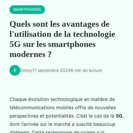
SMARTPHONES
Quels sont les avantages de
l'utilisation de la technologie
5G sur les smartphones
modernes ?
E
Emmy
17 septembre 2024
6 min de lecture
Chaque évolution technologique en matière de
télécommunications mobiles offre de nouvelles
perspectives et potentialités. C’est le cas de la
5G
,
dont l’arrivée sur le marché a suscité beaucoup
d’attente. Cette technologie de pointe a la